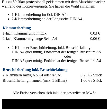
Bis zu 50 Blatt professionell geklammert mit dem Maschinentacker
während des Kopiervorgangs. Sie haben die Wahl zwischen:
1-Klammerheftung im Eck DIN A4
2-Klammerheftung an der Längsseite DIN A4
Klammerheftung
1-fach Klammerung im Eck
0,03 €
2-fach Klammerung lange Seite A4
0,06 €
2-Klammer Broschürheftung, inkl. Broschürfaltung
DIN A4 quer mittig, Endformat der fertigen Broschüre A5
…………………………………..
oder
DIN A3 quer mittig, Endformat der fertigen Broschüre A4
Broschürheftung inkl. Broschürfaltung
2 Klammern mittig A3/A4 oder A4/A5
0,25 € / Stück
Broschürheftung manuell (max. 5 Blätter)
1,00 € / Stück
Alle Preise verstehen sich inkl. der gesetzlichen MwSt.